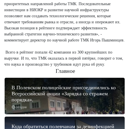
приоритетных направлений работы ТМК. Последовательные
инвестиции в НИОКР и развитие научной инфраструктуры
позволяют нам создавать технологические решения, которые
отвечают требованиям рынка и отрасли, а иногда и опережают их.
Высокая позиция в рейтинге подтверждает эффективность
выбранной стратегии научно-технического развития», -
комментирует директор по научной работе ТМК Игорь Пышминцев.
Всего в рейтинг попали 42 компании из 300 крупнейших по
выручке. И то, что ТМК оказалась в первой пятёрке, говорит о том,
что наука и производство у трубников идут рука об руку.
Главное
В Полевском полицейские присоединились ко
Всероссийской акции «Зарядка со стражем
порядка».
сегодня
Куда обратиться полевчанам за дезинфекцией