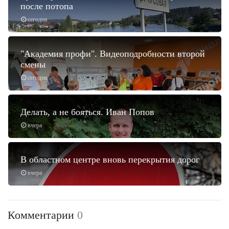
после потопа
сегодня
"Академия профи". Видеоподробности второй
смены
сегодня
Делать, а не бояться. Иван Попов
вчера
В областном центре вновь перекрытия дорог
вчера
Комментарии
0