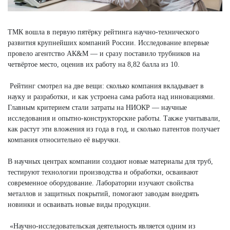
ТМК вошла в первую пятёрку рейтинга научно-технического
развития крупнейших компаний России. Исследование впервые
провело агентство АК&М — и сразу поставило трубников на
четвёртое место, оценив их работу на 8,82 балла из 10.
Рейтинг смотрел на две вещи: сколько компания вкладывает в
науку и разработки, и как устроена сама работа над инновациями.
Главным критерием стали затраты на НИОКР — научные
исследования и опытно-конструкторские работы. Также учитывали,
как растут эти вложения из года в год, и сколько патентов получает
компания относительно её выручки.
В научных центрах компании создают новые материалы для труб,
тестируют технологии производства и обработки, осваивают
современное оборудование. Лаборатории изучают свойства
металлов и защитных покрытий, помогают заводам внедрять
новинки и осваивать новые виды продукции.
«Научно-исследовательская деятельность является одним из