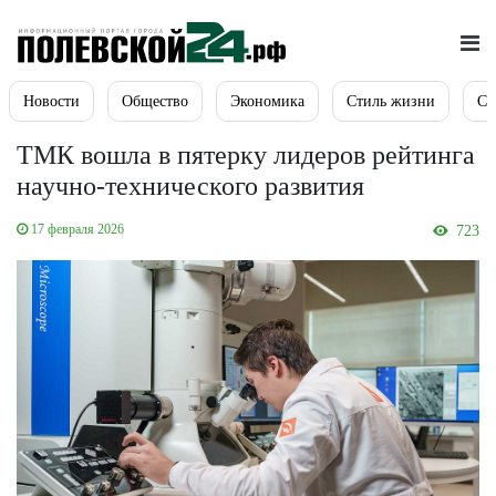
Новости
Общество
Экономика
Стиль жизни
Сп
ТМК вошла в пятерку лидеров рейтинга
научно-технического развития
17 февраля 2026
723