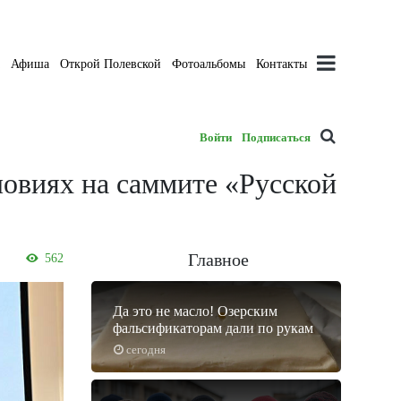
а
Афиша
Открой Полевской
Фотоальбомы
Контакты
Войти
Подписаться
ловиях на саммите «Русской
Главное
562
Да это не масло! Озерским
фальсификаторам дали по рукам
сегодня