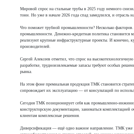
Мировой спрос на стальные трубы в 2025 году немного снизил
тонн. Но уже в начале 2026 года спад замедлился, и отрасль н
Что поможет трубной промышленности? Несколько факторов. 
промышленности. Денежно-кредитная политика становится мя
реализуют крупные инфраструктурные проекты. И конечно, ку
производителей.
Сергей Алексеев отметил, что спрос на высокотехнологичную
разработке, трудноизвлекаемые запасы требуют особых решен
рынка.
На этом фоне премиальная продукция ТМК становится страте
сопровождает их эксплуатацию — от консультаций по исполь
Сегодня ТМК позиционирует себя как промышленно-инжинирин
конструкторскую документацию, заниматься комплектацией об
клиентам комплексные решения.
Диверсификация — ещё одно важное направление. ТМК уже по