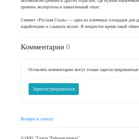
автомобилестроения и других отраслей, где нужны наукоемки
уровень экспертизы и накопленный опыт.
Саммит «Русская Сталь» — одна из ключевых площадок для ди
наработками и слышать коллег. В непростое время такой обм
Комментарии
0
Оставлять комментарии могут только зарегистрированные
Зарегистрироваться
Возврат к списку
© ООО "Газета "Рабочая правда"