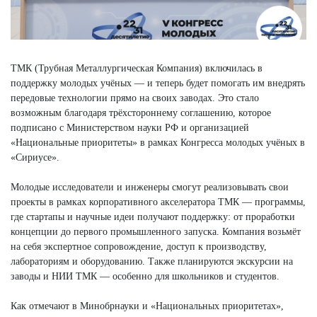
ТМК (Трубная Металлургическая Компания) включилась в
поддержку молодых учёных — и теперь будет помогать им внедрять
передовые технологии прямо на своих заводах. Это стало
возможным благодаря трёхстороннему соглашению, которое
подписано с Министерством науки РФ и организацией
«Национальные приоритеты» в рамках Конгресса молодых учёных в
«Сириусе».
Молодые исследователи и инженеры смогут реализовывать свои
проекты в рамках корпоративного акселератора ТМК — программы,
где стартапы и научные идеи получают поддержку: от проработки
концепции до первого промышленного запуска. Компания возьмёт
на себя экспертное сопровождение, доступ к производству,
лабораториям и оборудованию. Также планируются экскурсии на
заводы и НИИ ТМК — особенно для школьников и студентов.
Как отмечают в Минобрнауки и «Национальных приоритетах»,