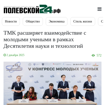
Новости
Общество
Экономика
Стиль жизни
Сп
TMK расширяет взаимодействие с
молодыми учеными в рамках
Десятилетия науки и технологий
2 декабря 2025
572