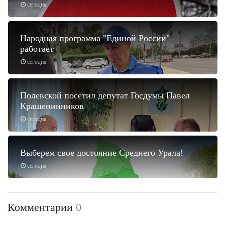
сегодня
Народная программа "Единой России"
работает
сегодня
Полевской посетил депутат Госдумы Павел
Крашенинников
сегодня
Выберем свое достояние Среднего Урала!
сегодня
Комментарии
0