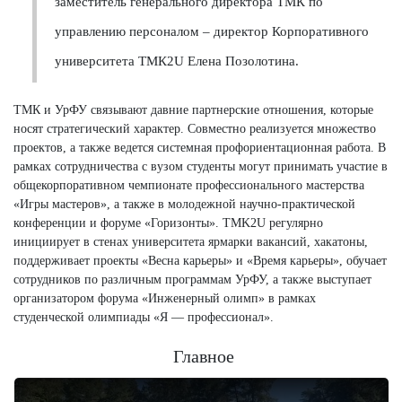
заместитель генерального директора ТМК по
управлению персоналом – директор Корпоративного
университета ТМК2U Елена Позолотина.
ТМК и УрФУ связывают давние партнерские отношения, которые
носят стратегический характер. Совместно реализуется множество
проектов, а также ведется системная профориентационная работа. В
рамках сотрудничества с вузом студенты могут принимать участие в
общекорпоративном чемпионате профессионального мастерства
«Игры мастеров», а также в молодежной научно-практической
конференции и форуме «Горизонты». TMK2U регулярно
инициирует в стенах университета ярмарки вакансий, хакатоны,
поддерживает проекты «Весна карьеры» и «Время карьеры», обучает
сотрудников по различным программам УрФУ, а также выступает
организатором форума «Инженерный олимп» в рамках
студенческой олимпиады «Я — профессионал».
Главное