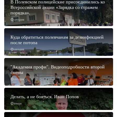
В Полевском полицейские присоединились ко
Всероссийской акции «Зарядка со стражем
порядка».
сегодня
Куда обратиться полевчанам за дезинфекцией
после потопа
сегодня
"Академия профи". Видеоподробности второй
смены
сегодня
Делать, а не бояться. Иван Попов
вчера