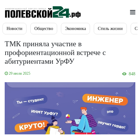
Новости
Общество
Экономика
Стиль жизни
Сп
ТМК приняла участие в
профориентационной встрече с
абитуриентами УрФУ
29 июля 2025
848