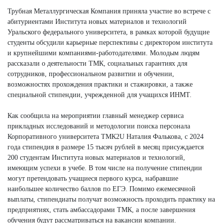
Трубная Металлургическая Компания приняла участие во встрече с
абитуриентами Института новых материалов и технологий
Уральского федерального университета, в рамках которой будущие
студенты обсудили карьерные перспективы с директором института
и крупнейшими компаниями-работодателями. Молодым людям
рассказали о деятельности ТМК, социальных гарантиях для
сотрудников, профессиональном развитии и обучении,
возможностях прохождения практики и стажировки, а также
специальной стипендии, учрежденной для учащихся ИНМТ.
Как сообщила на мероприятии главный менеджер сервиса
прикладных исследований и методологии поиска персонала
Корпоративного университета ТМК2U Наталия Фалькова, с 2024
года стипендия в размере 15 тысяч рублей в месяц присуждается
200 студентам Института новых материалов и технологий,
имеющим успехи в учебе. В том числе на получение стипендии
могут претендовать учащиеся первого курса, набравшие
наибольшее количество баллов по ЕГЭ. Помимо ежемесячной
выплаты, стипендиаты получат возможность проходить практику на
предприятиях, стать амбассадорами ТМК, а после завершения
обучения будут рассматриваться на вакансии компании.