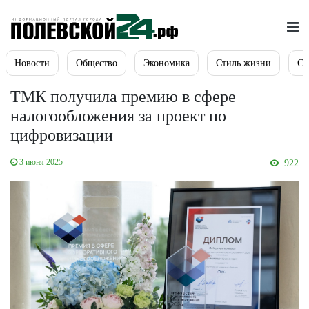
Новости
Общество
Экономика
Стиль жизни
Сп
ТМК получила премию в сфере
налогообложения за проект по
цифровизации
3 июня 2025
922