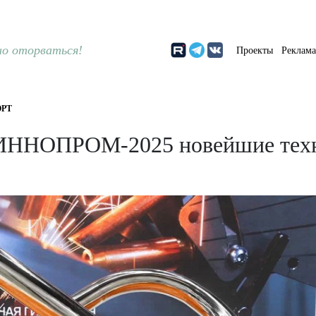
о оторваться!
Проекты
Реклам
РТ
 ИННОПРОМ-2025 новейшие техн