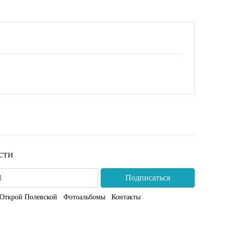
сти
Подписаться
Открой Полевской
Фотоальбомы
Контакты