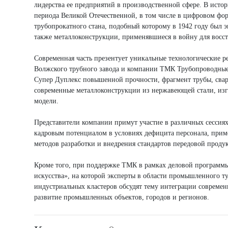
лидерства ее предприятий в производственной сфере. В исто
периода Великой Отечественной, в том числе в цифровом фор
трубопрокатного стана, подобный которому в 1942 году был 
также металлоконструкции, применявшиеся в войну для восст
Современная часть презентует уникальные технологические 
Волжского трубного завода и компании ТМК Трубопроводные 
Супер Дуплекс повышенной прочности, фрагмент трубы, сва
современные металлоконструкции из нержавеющей стали, из
модели.
Представители компании примут участие в различных сессиях
кадровым потенциалом в условиях дефицита персонала, прим
методов разработки и внедрения стандартов передовой прод
Кроме того, при поддержке ТМК в рамках деловой программы
искусства», на которой эксперты в области промышленного ту
индустриальных кластеров обсудят тему интеграции совреме
развитие промышленных объектов, городов и регионов.