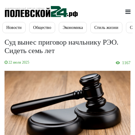
Новости
Общество
Экономика
Стиль жизни
Сп
Суд вынес приговор начльнику РЭО.
Сидеть семь лет
22 июля 2025
1167