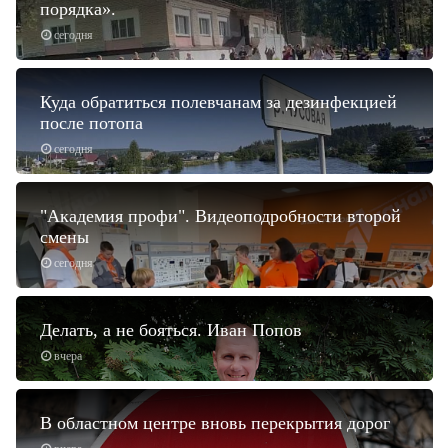
порядка».
сегодня
Куда обратиться полевчанам за дезинфекцией
после потопа
сегодня
"Академия профи". Видеоподробности второй
смены
сегодня
Делать, а не бояться. Иван Попов
вчера
В областном центре вновь перекрытия дорог