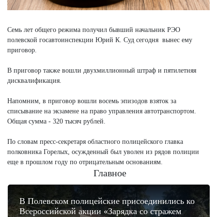
Семь лет общего режима получил бывший начальник РЭО
полевской госавтоинспекции Юрий К. Суд сегодня вынес ему
приговор.
В приговор также вошли двухмиллионный штраф и пятилетняя
дисквалификация.
Напомним, в приговор вошли восемь эпизодов взяток за
списывание на экзамене на право управления автотранспортом.
Общая сумма - 320 тысяч рублей.
По словам пресс-секретаря областного полицейского главка
полковника Горелых, осужденный был уволен из рядов полиции
еще в прошлом году по отрицательным основаниям.
Главное
В Полевском полицейские присоединились ко
Всероссийской акции «Зарядка со стражем