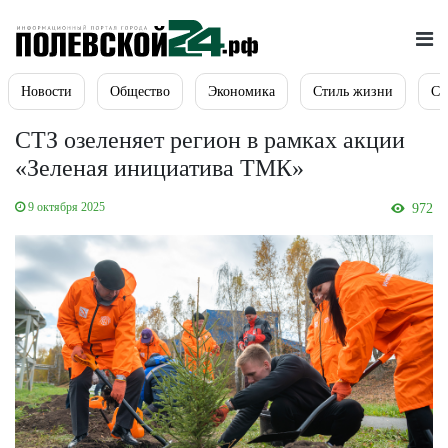
Новости
Общество
Экономика
Стиль жизни
Сп
СТЗ озеленяет регион в рамках акции
«Зеленая инициатива ТМК»
9 октября 2025
972