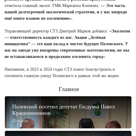
отметила главный эколог ТМК Марианна Климова.
— Это часть
нашей долгосрочной экологической стратегии, и у нас впереди
ещё много планов по озеленению».
Управляющий директор СТЗ Дмитрий Марков добавил: «
Экология
— ответственность каждого из нас. Акция „Зелёная
инициатива“ — это наш вклад в чистое будущее Полевского. У
нас на заводе уже внедрены современные экотехнологии, но мы
не останавливаемся и продолжим озеленять город
».
Напомним, в 2023 и 2024 годах СТЗ помог благоустроить и
озеленить главную улицу Полевского в рамках этой же акции.
Главное
Полевской посетил депутат Госдумы Павел
Крашенинников
сегодня