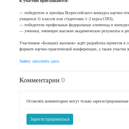
К участию приглашаются:
— победители и призёры Всероссийского конкурса научно-тех
учащихся 11 классов или студентами 1–2 курса СПО);
— победители профильных федеральных олимпиад и конкурс
— ученики, имеющие высокие академические результаты и р
Участников «Больших вызовов» ждёт разработка проектов в с
формате научно-практической конференции, а также участие 
Заявку заполнять здесь
Комментарии
0
Оставлять комментарии могут только зарегистрированные
Зарегистрироваться