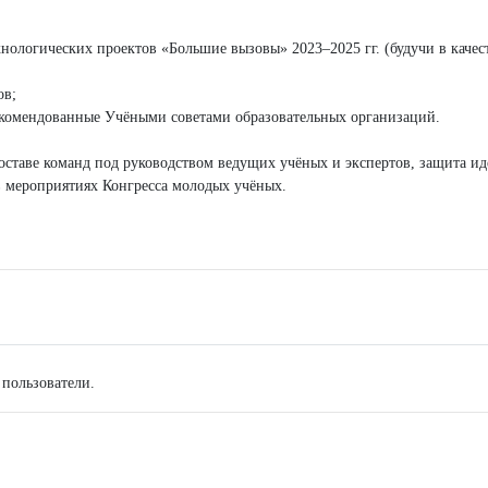
нологических проектов «Большие вызовы» 2023–2025 гг. (будучи в качес
ов;
екомендованные Учёными советами образовательных организаций.
оставе команд под руководством ведущих учёных и экспертов, защита ид
в мероприятиях Конгресса молодых учёных.
 пользователи.