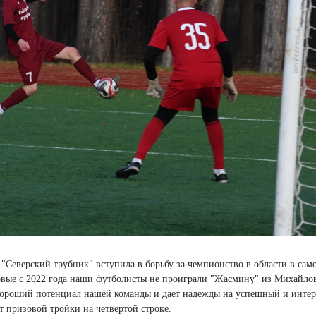
"Северский трубник" вступила в борьбу за чемпионство в области в сам
рвые с 2022 года наши футболисты не проиграли "Жасмину" из Михайлов
т хороший потенциал нашей команды и дает надежды на успешный и инте
 призовой тройки на четвертой строке.