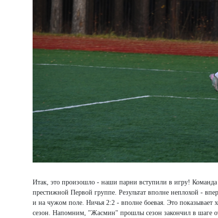
Итак, это произошло - наши парни вступили в игру! Команда 
престижной Первой группе. Результат вполне неплохой - впе
и на чужом поле. Ничья 2:2 - вполне боевая. Это показывае
сезон. Напомним, "Жасмин" прошлы сезон закончил в шаге от