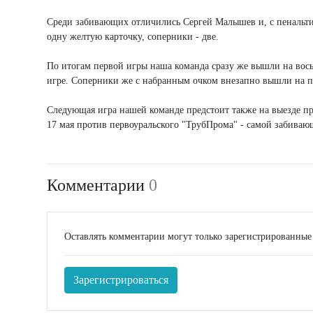
Среди забивающих отличились Сергей Малышев и, с пенальти
одну желтую карточку, соперники - две.
По итогам первой игры наша команда сразу же вышли на вось
игре. Соперники же с набранным очком внезапно вышли на 
Следующая игра нашей команде предстоит также на выезде 
17 мая против первоуральского "ТрубПрома" - самой забива
Комментарии
0
Оставлять комментарии могут только зарегистрированные
Зарегистрироваться