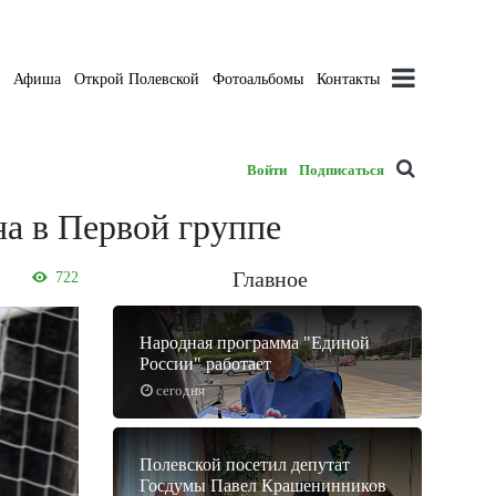
а
Афиша
Открой Полевской
Фотоальбомы
Контакты
Войти
Подписаться
на в Первой группе
Главное
722
Народная программа "Единой
России" работает
сегодня
Полевской посетил депутат
Госдумы Павел Крашенинников