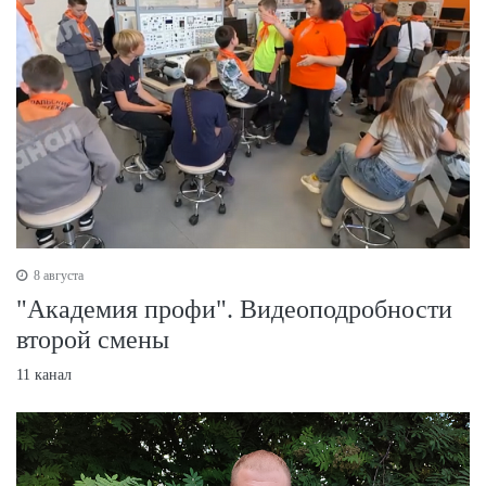
8 августа
"Академия профи". Видеоподробности
второй смены
11 канал