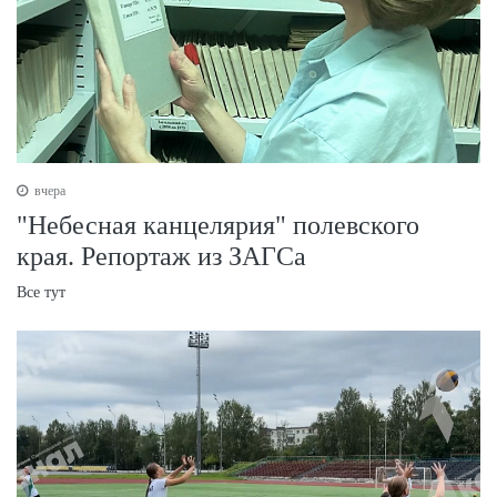
вчера
"Небесная канцелярия" полевского
края. Репортаж из ЗАГСа
Все тут