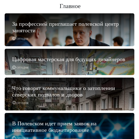
Главное
За профессией приглашает полевской центр
занятости
сегодня
Цифровая мастерская для будущих дизайнеров
сегодня
Что говорят коммунальщики о затоплении
северских подвалов и дворов
сегодня
В Полевском идет прием заявок на
инициативное бюджетирование
сегодня