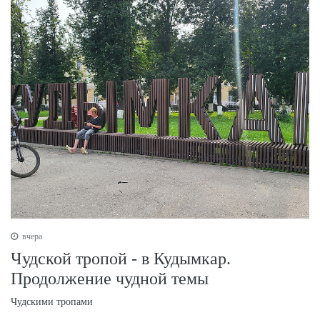
вчера
Чудской тропой - в Кудымкар.
Продолжение чудной темы
Чудскими тропами