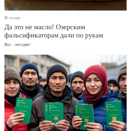
сегодня
Да это не масло! Озерским
фальсификаторам дали по рукам
Вот... негодяи!