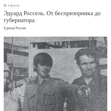
4 августа
Эдуард Россель. От беспризорника до
губернатора
Единая Россия