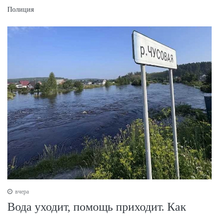
Полиция
вчера
Вода уходит, помощь приходит. Как