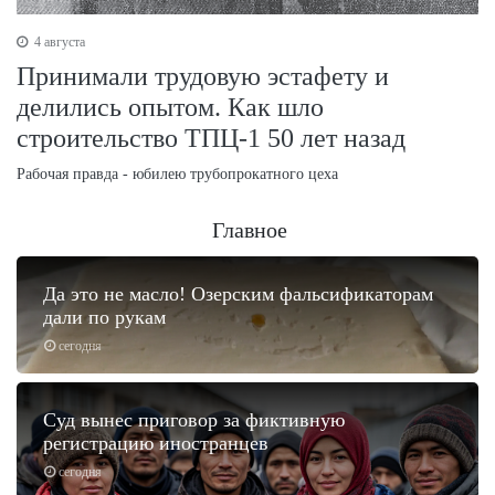
4 августа
Принимали трудовую эстафету и
делились опытом. Как шло
строительство ТПЦ-1 50 лет назад
Рабочая правда - юбилею трубопрокатного цеха
Главное
Да это не масло! Озерским фальсификаторам
дали по рукам
сегодня
Суд вынес приговор за фиктивную
регистрацию иностранцев
сегодня