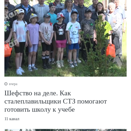
вчера
Шефство на деле. Как
сталеплавильщики СТЗ помогают
готовить школу к учебе
11 канал