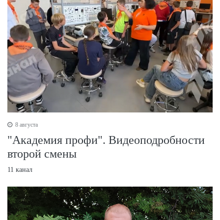
8 августа
"Академия профи". Видеоподробности
второй смены
11 канал