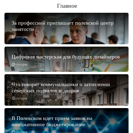
Главное
За профессией приглашает полевской центр
занятости
сегодня
Цифровая мастерская для будущих дизайнеров
сегодня
Что говорят коммунальщики о затоплении
северских подвалов и дворов
сегодня
В Полевском идет прием заявок на
инициативное бюджетирование
сегодня