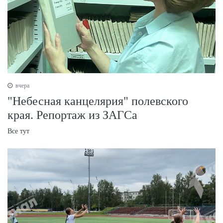
вчера
"Небесная канцелярия" полевского
края. Репортаж из ЗАГСа
Все тут