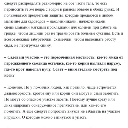
следует распределять равномерно на обе части тела, то есть
переносить те же ведра с водой в равном объеме в обеих руках. И
пользоваться предметами защиты, которые продаются в любом
магазине для садоводов – наколенниками, налокотниками,
специальными мягкими прокладками для коленей при работе на
грядке, чтобы лишний раз не травмировать больные суставы. Есть и
всевозможные табуреточки, скамеечки, чтобы выполнять работу
сидя, не перегружая спину.
– Садовый участок – это пересечённая местность: где-то ямка от
пересаженного саженца осталась, где-то корни вылезли наружу,
где-то крот накопал кучу. Совет – внимательно смотреть под
ноги?
– Конечно. Но у пожилых людей, как правило, чаще встречается
дальнозоркость, кротовину или корни они могут и сами заметить.
Но могут об опасном участке забыть. Поэтому лучше сразу или
ликвидировать обнаруженное препятствие, или как-то его
пометить. А еще следует попросить внуков не забывать на участке
игрушки. О которые можно запнуться и упасть.