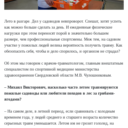
Лето в разгаре. Дел у садоводов невпроворот. Спешат, хотят успеть
как можно больше сделать за день. И ежедневные физические
нагрузки при этом переносят порой в значительно большем
размере, чем профессиональные спортсмены. Меж тем, на садовом
участке у пожилых людей велика вероятность получить травму. Как
обезопасить себя, чтобы и дело спорилось, и организм не страдал?
Об этом мы говорим с врачом-травматологом, главным внештатным
специалистом по спортивной медицине министерства
здравоохранения Свердловской области М.В. Чулошниковым.
– Михаил Викторович, насколько часто летом травмируются
пожилые садоводы или любители походов в лес за грибами-
ягодами?
– На самом деле, в летний период, если сравнивать с холодным
временем года, у людей среднего и старшего возраста количество
серьезных травм уменьшается. Летом им не грозит гололед, на