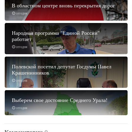
В областном центре вновь перекрытия дорог
сегодня
Народная программа "Единой России"
работает
сегодня
Полевской посетил депутат Госдумы Павел
Крашенинников
сегодня
Выберем свое достояние Среднего Урала!
сегодня