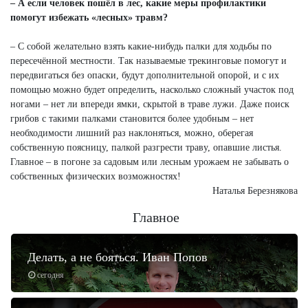
– А если человек пошёл в лес, какие меры профилактики
помогут избежать «лесных» травм?
– С собой желательно взять какие-нибудь палки для ходьбы по
пересечённой местности. Так называемые трекинговые помогут и
передвигаться без опаски, будут дополнительной опорой, и с их
помощью можно будет определить, насколько сложный участок под
ногами – нет ли впереди ямки, скрытой в траве лужи. Даже поиск
грибов с такими палками становится более удобным – нет
необходимости лишний раз наклоняться, можно, оберегая
собственную поясницу, палкой разгрести траву, опавшие листья.
Главное – в погоне за садовым или лесным урожаем не забывать о
собственных физических возможностях!
Наталья Березнякова
Главное
Делать, а не бояться. Иван Попов
сегодня