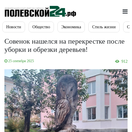
Новости
Общество
Экономика
Стиль жизни
Сп
Совенок нашелся на перекрестке после
уборки и обрезки деревьев!
25 сентября 2025
912