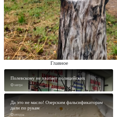
Главное
Полевскому не хватает полицейских
завтра
Да это не масло! Озерским фальсификаторам
дали по рукам
сегодня