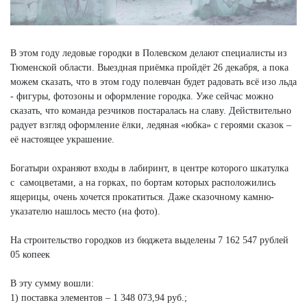
В этом году ледовые городки в Полевском делают специалисты из
Тюменской области. Выездная приёмка пройдёт 26 декабря, а пока
можем сказать, что в этом году полевчан будет радовать всё изо льда
- фигуры, фотозоны и оформление городка. Уже сейчас можно
сказать, что команда резчиков постаралась на славу. Действительно
радует взгляд оформление ёлки, ледяная «юбка» с героями сказок –
её настоящее украшение.
Богатыри охраняют входы в лабиринт, в центре которого шкатулка
с самоцветами, а на горках, по бортам которых расположились
ящерицы, очень хочется прокатиться. Даже сказочному камню-
указателю нашлось место (на фото).
На строительство городков из бюджета выделены 7 162 547 рублей
05 копеек
В эту сумму вошли:
1) поставка элементов – 1 348 073,94 руб.;