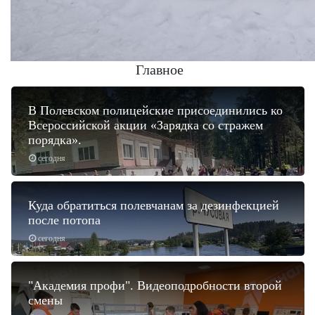
Главное
В Полевском полицейские присоединились ко
Всероссийской акции «Зарядка со стражем
порядка».
сегодня
Куда обратиться полевчанам за дезинфекцией
после потопа
сегодня
"Академия профи". Видеоподробности второй
смены