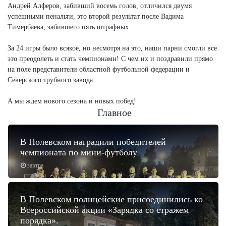
Андрей Алферов, забивший восемь голов, отличился двумя
успешными пенальти, это второй результат после Вадима
Тимербаева, забившего пять штрафных.
За 24 игры было всякое, но несмотря на это, наши парни смогли все
это преодолеть и стать чемпионами! С чем их и поздравили прямо
на поле представители областной футбольной федерации и
Северского трубного завода.
А мы ждем нового сезона и новых побед!
Главное
В Полевском наградили победителей
чемпионата по мини-футболу
завтра
В Полевском полицейские присоединились ко
Всероссийской акции «Зарядка со стражем
порядка».