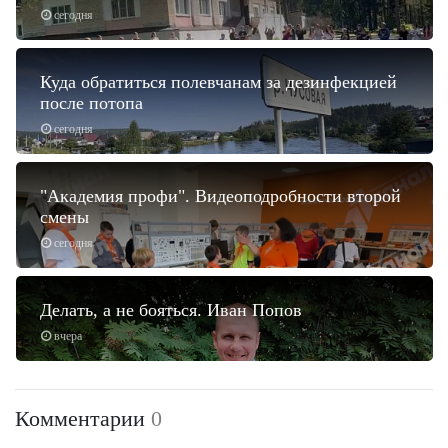
сегодня
Куда обратиться полевчанам за дезинфекцией
после потопа
сегодня
"Академия профи". Видеоподробности второй
смены
сегодня
Делать, а не бояться. Иван Попов
вчера
Комментарии
0