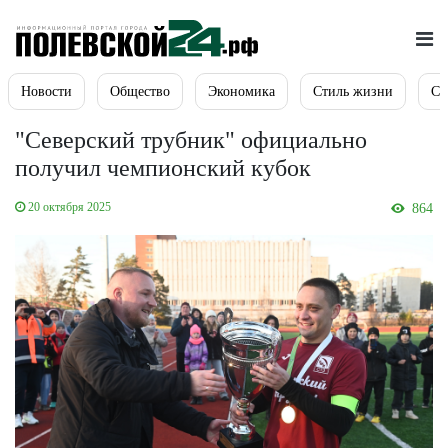
Новости
Общество
Экономика
Стиль жизни
Сп
"Северский трубник" официально
получил чемпионский кубок
20 октября 2025
864