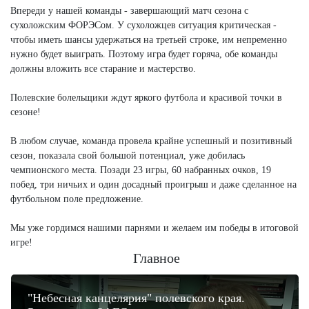
Впереди у нашей команды - завершающий матч сезона с
сухоложским ФОРЭСом. У сухоложцев ситуация критическая -
чтобы иметь шансы удержаться на третьей строке, им непременно
нужно будет выиграть. Поэтому игра будет горяча, обе команды
должны вложить все старание и мастерство.
Полевские болельщики ждут яркого футбола и красивой точки в
сезоне!
В любом случае, команда провела крайне успешный и позитивный
сезон, показала свой большой потенциал, уже добилась
чемпионского места. Позади 23 игры, 60 набранных очков, 19
побед, три ничьих и один досадный проигрыш и даже сделанное на
футбольном поле предложение.
Мы уже гордимся нашими парнями и желаем им победы в итоговой
игре!
Главное
"Небесная канцелярия" полевского края.