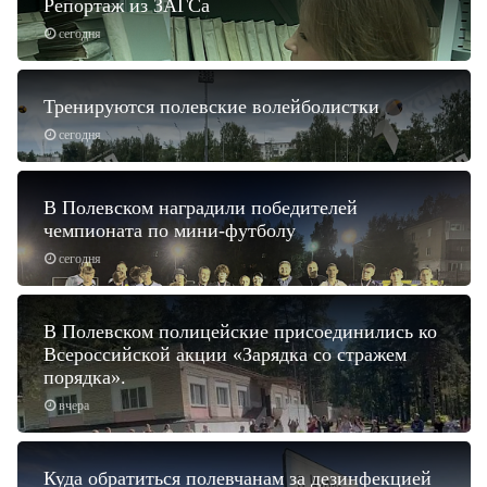
Репортаж из ЗАГСа
сегодня
Тренируются полевские волейболистки
сегодня
В Полевском наградили победителей
чемпионата по мини-футболу
сегодня
В Полевском полицейские присоединились ко
Всероссийской акции «Зарядка со стражем
порядка».
вчера
Куда обратиться полевчанам за дезинфекцией