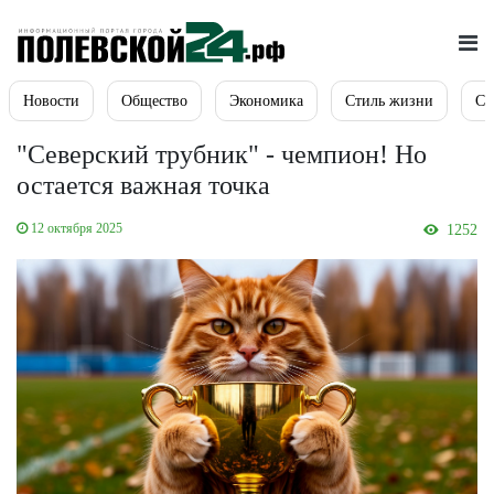
Новости
Общество
Экономика
Стиль жизни
Сп
"Северский трубник" - чемпион! Но
остается важная точка
12 октября 2025
1252