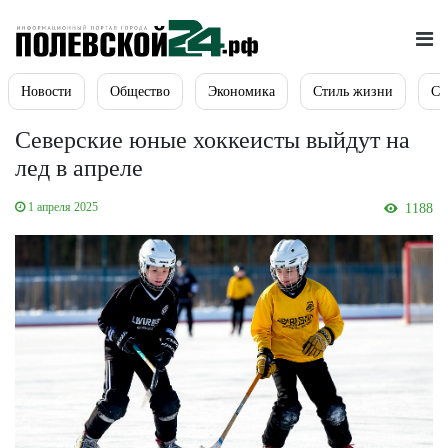
Новости
Общество
Экономика
Стиль жизни
Сп
Северские юные хоккеисты выйдут на
лед в апреле
1 апреля 2025
1188