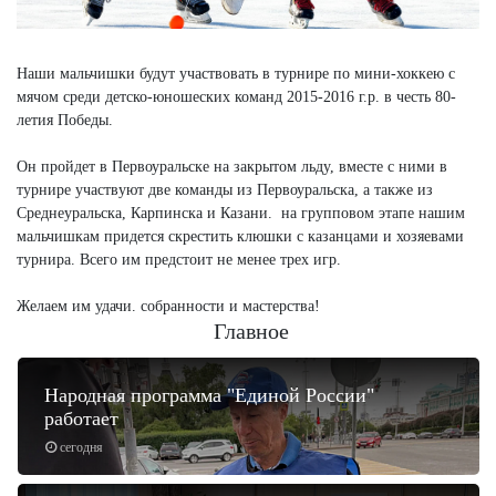
Наши мальчишки будут участвовать в турнире по мини-хоккею с
мячом среди детско-юношеских команд 2015-2016 г.р. в честь 80-
летия Победы.
Он пройдет в Первоуральске на закрытом льду, вместе с ними в
турнире участвуют две команды из Первоуральска, а также из
Среднеуральска, Карпинска и Казани. на групповом этапе нашим
мальчишкам придется скрестить клюшки с казанцами и хозяевами
турнира. Всего им предстоит не менее трех игр.
Желаем им удачи. собранности и мастерства!
Главное
Народная программа "Единой России"
работает
сегодня