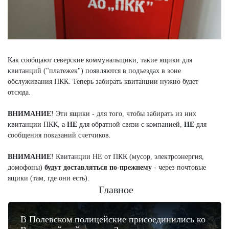
Как сообщают северские коммунальщики, такие ящики для
квитанций ("платежек") появляются в подъездах в зоне
обслуживания ПКК. Теперь забирать квитанции нужно будет
отсюда.
ВНИМАНИЕ
! Эти ящики - для того, чтобы забирать из них
квитанции ПКК, а
НЕ
для обратной связи с компанией,
НЕ
для
сообщения показаний счетчиков.
ВНИМАНИЕ
! Квитанции НЕ от ПКК (мусор, электроэнергия,
домофоны)
будут
доставляться по-прежнему
- через почтовые
ящики (там, где они есть).
Главное
В Полевском полицейские присоединились ко