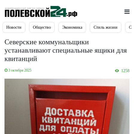
Новости
Общество
Экономика
Стиль жизни
Сп
Северские коммунальщики
устанавливают специальные ящики для
квитанций
3 октября 2025
1258