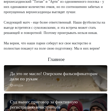
верхнесалдинский "Титан" и "Арти" из одноименного поселка - у
них одинаковое количество очков, но по соотношению забитых и
пропущенных верхнесалдинцы выглядят лучше.
Следующий матч - еще более ответственный. Наши футболисты на
выезде встретятся с сухоложскими, и эта встреча может стать
решающей и поворотной. Поэтому проигрывать нельзя никак.
Мы верим, что наши парни соберут все свое мастерство и
полностью покажут на поле свою подготовку. Мы в них верим!
Главное
Да это не масло! Озерским фальсификаторам
дали по рукам
сегодня
Суд вынес приговор за фиктивную
регистрацию иностранцев