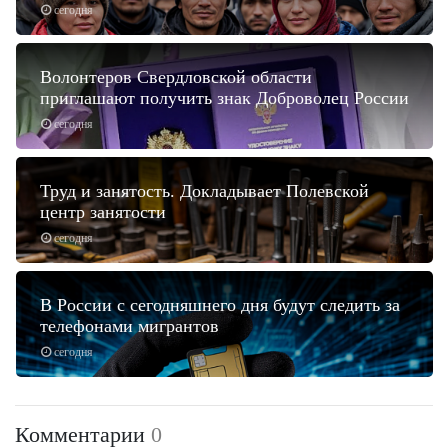
сегодня
Волонтеров Свердловской области
приглашают получить знак Доброволец России
сегодня
Труд и занятость. Докладывает Полевской
центр занятости
сегодня
В России с сегодняшнего дня будут следить за
телефонами мигрантов
сегодня
Комментарии
0