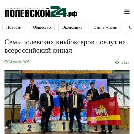
Новости
Общество
Экономика
Стиль жизни
Сп
Семь полевских кикбоксеров поедут на
всероссийский финал
24 марта 2025
1127