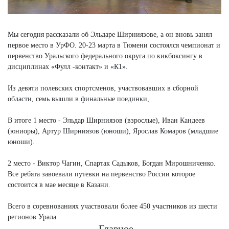
Мы сегодня рассказали об Эльдаре Ширниязове, а он вновь занял
первое место в УрФО. 20-23 марта в Тюмени состоялся чемпионат и
первенство Уральского федерального округа по кикбоксингу в
дисциплинах «Фулл -контакт» и «К1».
Из девяти полевских спортсменов, участвовавших в сборной
области, семь вышли в финальные поединки,
В итоге 1 место - Эльдар Ширниязов (взрослые), Иван Кандеев
(юниоры), Артур Ширниязов (юноши), Ярослав Комаров (младшие
юноши).
2 место - Виктор Чагин, Спартак Садыков, Богдан Мирошниченко.
Все ребята завоевали путевки на первенство России которое
состоится в мае месяце в Казани.
Всего в соревнованиях участвовали более 450 участников из шести
регионов Урала.
Главное