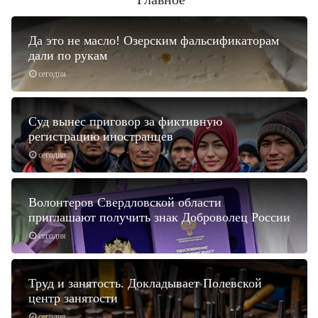
Да это не масло! Озерским фальсификаторам
дали по рукам
сегодня
Суд вынес приговор за фиктивную
регистрацию иностранцев
сегодня
Волонтеров Свердловской области
приглашают получить знак Доброволец России
сегодня
Труд и занятость. Докладывает Полевской
центр занятости
сегодня