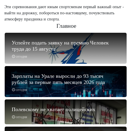
Эти соревнования дают юным спортсменам первый важный опыт -
выйти на дорожку, побороться по-настоящему, почувствовать
атмосферу праздника и спорта.
Главное
Успейте подать заявку на премию Человек
труда до 15 августа
сегодня
Зарплаты на Урале выросли до 93 тысяч
рублей за первые пять месяцев 2026 года
сегодня
Полевскому не хватает полицейских
сегодня