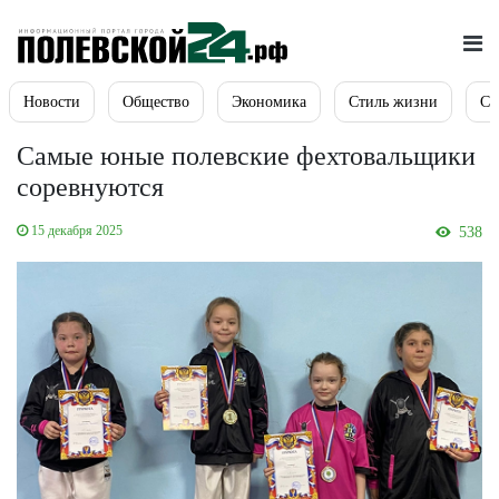
Новости
Общество
Экономика
Стиль жизни
Сп
Самые юные полевские фехтовальщики
соревнуются
15 декабря 2025
538