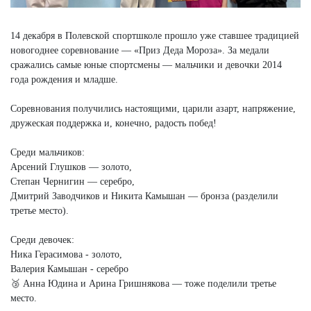
14 декабря в Полевской спортшколе прошло уже ставшее традицией
новогоднее соревнование — «Приз Деда Мороза». За медали
сражались самые юные спортсмены — мальчики и девочки 2014
года рождения и младше.
Соревнования получились настоящими, царили азарт, напряжение,
дружеская поддержка и, конечно, радость побед!
Среди мальчиков:
Арсений Глушков — золото,
Степан Чернигин — серебро,
Дмитрий Заводчиков и Никита Камышан — бронза (разделили
третье место).
Среди девочек:
Ника Герасимова - золото,
Валерия Камышан - серебро
🥉 Анна Юдина и Арина Гришнякова — тоже поделили третье
место.