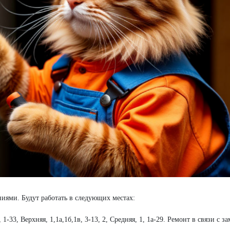
иями. Будут работать в следующих местах:
24, 1-33, Верхняя, 1,1а,1б,1в, 3-13, 2, Средняя, 1, 1а-29. Ремонт в связи с 