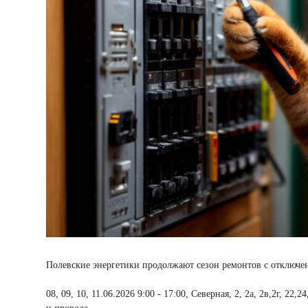
Полевские энергетики продолжают сезон ремонтов с отключен
08, 09, 10, 11.06.2026 9:00 - 17:00, Северная, 2, 2а, 2в,2г, 22,