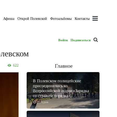
а
Афиша
Открой Полевской
Фотоальбомы
Контакты
Войти
Подписаться
олевском
Главное
622
В Полевском полицейские
присоединились ко
Всероссийской акции «Зарядка
со стражем порядка».
сегодня