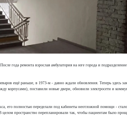
осле года ремонта взрослая амбулатория на юге города и подразделение
леваров ещё раньше, в 1973-м - давно ждали обновления. Теперь здесь з
ежду корпусами), поставили новые двери, обновили электросети и комм
а, его полностью переделали под кабинеты неотложной помощи - стал
 В целом пространство перепланировали так, чтобы пациентам было прощ