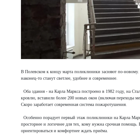
В Полевском к концу марта поликлиники засияют по-новому. П
наконец-то станут светлее, удобнее и современнее.
Оба здания - на Карла Маркса построено в 1982 году, на Ста
кровлю, вставили более 200 новых окон (включая переходы м
Скоро заработает современная система пожаротушения.
Особенно порадует первый этаж поликлиники на Карла Маркс
просторнее и логичнее для тех, кому нужна срочная помощь.
ориентироваться и комфортнее ждать приёма.