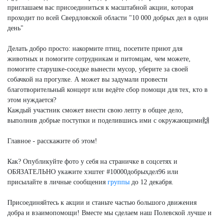
приглашаем вас присоединиться к масштабной акции, которая
проходит по всей Свердловской области "10 000 добрых дел в один
день"
Делать добро просто: накормите птиц, посетите приют для
животных и помогите сотрудникам и питомцам, чем можете,
помогите старушке-соседке вынести мусор, уберите за своей
собачкой на прогулке. А может вы задумали провести
благотворительный концерт или ведёте сбор помощи для тех, кто в
этом нуждается?
Каждый участник сможет внести свою лепту в общее дело,
выполнив добрые поступки и поделившись ими с окружающими🙌
Главное - расскажите об этом!
Как? Опубликуйте фото у себя на страничке в соцсетях и
ОБЯЗАТЕЛЬНО укажите хэштег #10000добрыхдел96 или
присылайте в личные сообщения
группы
до 12 декабря.
Присоединяйтесь к акции и станьте частью большого движения
добра и взаимопомощи! Вместе мы сделаем наш Полевской лучше и