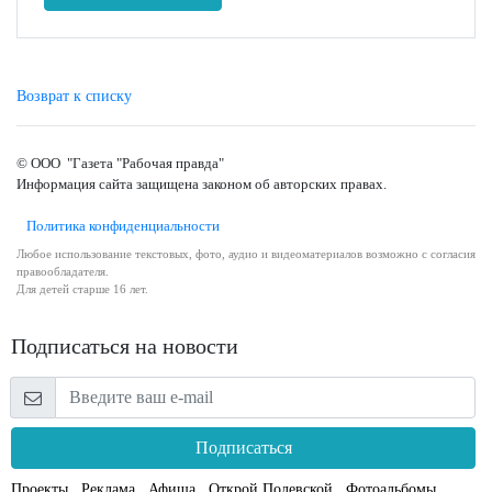
Возврат к списку
© ООО "Газета "Рабочая правда"
Информация сайта защищена законом об авторских правах.
Политика конфиденциальности
Любое использование текстовых, фото, аудио и видеоматериалов возможно с согласия
правообладателя.
Для детей старше 16 лет.
Подписаться на новости
Подписаться
Проекты
Реклама
Афиша
Открой Полевской
Фотоальбомы