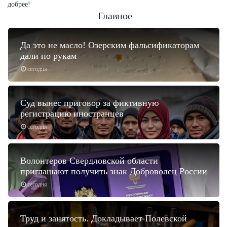
добрее!
Главное
Да это не масло! Озерским фальсификаторам
дали по рукам
сегодня
Суд вынес приговор за фиктивную
регистрацию иностранцев
сегодня
Волонтеров Свердловской области
приглашают получить знак Доброволец России
сегодня
Труд и занятость. Докладывает Полевской