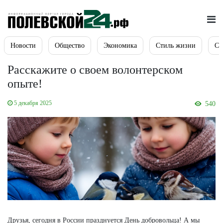
Новости
Общество
Экономика
Стиль жизни
Сп
Расскажите о своем волонтерском
опыте!
5 декабря 2025
540
Друзья, сегодня в России празднуется День добровольца! А мы