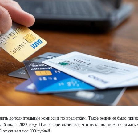
одить дополнительные комиссии по кредиткам. Такое решение было прин
банка в 2022 году. В договоре значилось, что мужчина может снимать д
% от сумы плюс 900 рублей.