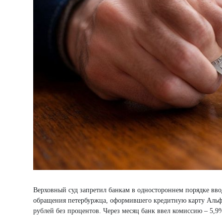
Верховный суд запретил банкам в одностороннем порядке вв
обращения петербуржца, оформившего кредитную карту Альфа-
рублей без процентов. Через месяц банк ввел комиссию – 5,9