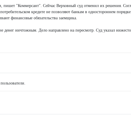
, пишет "Коммерсант". Сейчас Верховный суд отменил их решения. Сог
 потребительском кредите не позволяют банкам в одностороннем порядке
чивают финансовые обязательства заемщика.
тие денег ничтожным. Дело направлено на пересмотр. Суд указал нижес
 пользователи.