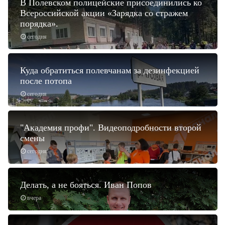
В Полевском полицейские присоединились ко
Всероссийской акции «Зарядка со стражем
порядка».
сегодня
Куда обратиться полевчанам за дезинфекцией
после потопа
сегодня
"Академия профи". Видеоподробности второй
смены
сегодня
Делать, а не бояться. Иван Попов
вчера