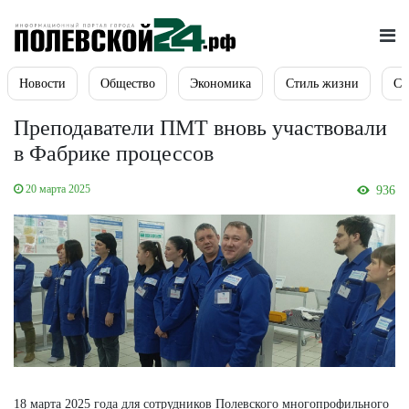
Новости
Общество
Экономика
Стиль жизни
Сп
Преподаватели ПМТ вновь участвовали
в Фабрике процессов
20 марта 2025
936
18 марта 2025 года для сотрудников Полевского многопрофильного