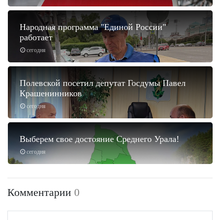
Народная программа "Единой России"
работает
сегодня
Полевской посетил депутат Госдумы Павел
Крашенинников
сегодня
Выберем свое достояние Среднего Урала!
сегодня
Комментарии
0