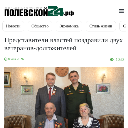
Новости
Общество
Экономика
Стиль жизни
Сп
Представители властей поздравили двух
ветеранов-долгожителей
8 мая 2026
1030