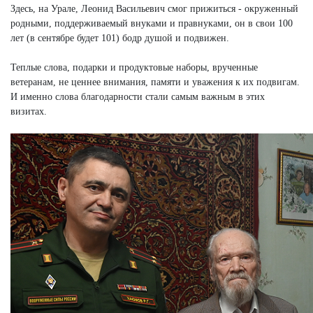
Здесь, на Урале, Леонид Васильевич смог прижиться - окруженный
родными, поддерживаемый внуками и правнуками, он в свои 100
лет (в сентябре будет 101) бодр душой и подвижен.
Теплые слова, подарки и продуктовые наборы, врученные
ветеранам, не ценнее внимания, памяти и уважения к их подвигам.
И именно слова благодарности стали самым важным в этих
визитах.