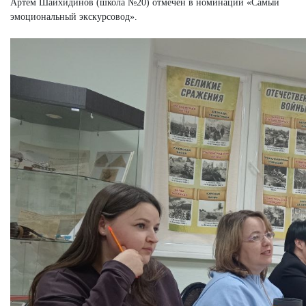
Артём Шайхидинов (школа №20) отмечен в номинации «Самый
эмоциональный экскурсовод».