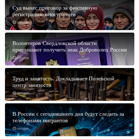
Суд вынес приговор за фиктивную
регистрацию иностранцев
сегодня
Волонтеров Свердловской области
приглашают получить знак Доброволец России
сегодня
Труд и занятость. Докладывает Полевской
центр занятости
сегодня
В России с сегодняшнего дня будут следить за
телефонами мигрантов
сегодня