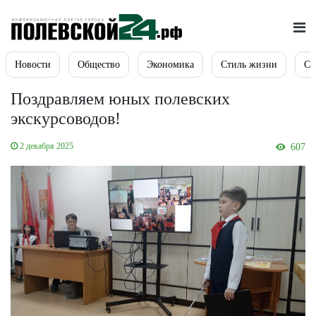
Новости
Общество
Экономика
Стиль жизни
Сп
Поздравляем юных полевских
экскурсоводов!
2 декабря 2025
607