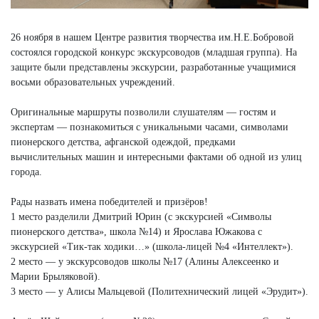
26 ноября в нашем Центре развития творчества им.Н.Е.Бобровой
состоялся городской конкурс экскурсоводов (младшая группа). На
защите были представлены экскурсии, разработанные учащимися
восьми образовательных учреждений.
Оригинальные маршруты позволили слушателям — гостям и
экспертам — познакомиться с уникальными часами, символами
пионерского детства, афганской одеждой, предками
вычислительных машин и интересными фактами об одной из улиц
города.
Рады назвать имена победителей и призёров!
1 место разделили Дмитрий Юрин (с экскурсией «Символы
пионерского детства», школа №14) и Ярослава Южакова с
экскурсией «Тик-так ходики…» (школа-лицей №4 «Интеллект»).
2 место — у экскурсоводов школы №17 (Алины Алексеенко и
Марии Брыляковой).
3 место — у Алисы Мальцевой (Политехнический лицей «Эрудит»).