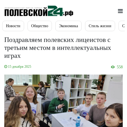
Новости
Общество
Экономика
Стиль жизни
Сп
Поздравляем полевских лицеистов с
третьим местом в интеллектуальных
играх
15 декабря 2025
558