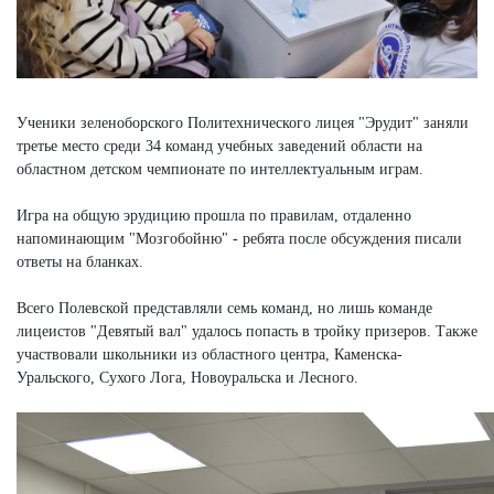
Ученики зеленоборского Политехнического лицея "Эрудит" заняли
третье место среди 34 команд учебных заведений области на
областном детском чемпионате по интеллектуальным играм.
Игра на общую эрудицию прошла по правилам, отдаленно
напоминающим "Мозгобойню" - ребята после обсуждения писали
ответы на бланках.
Всего Полевской представляли семь команд, но лишь команде
лицеистов "Девятый вал" удалось попасть в тройку призеров. Также
участвовали школьники из областного центра, Каменска-
Уральского, Сухого Лога, Новоуральска и Лесного.