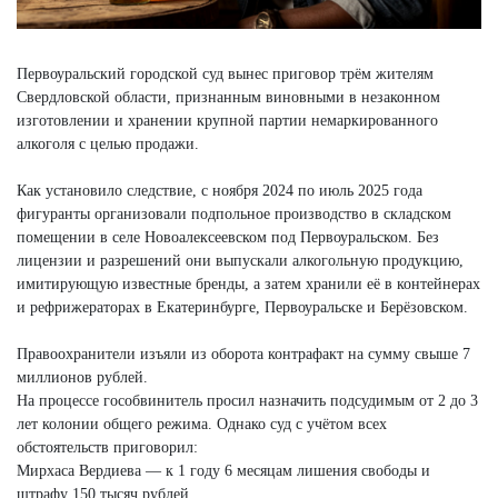
Первоуральский городской суд вынес приговор трём жителям
Свердловской области, признанным виновными в незаконном
изготовлении и хранении крупной партии немаркированного
алкоголя с целью продажи.
Как установило следствие, с ноября 2024 по июль 2025 года
фигуранты организовали подпольное производство в складском
помещении в селе Новоалексеевском под Первоуральском. Без
лицензии и разрешений они выпускали алкогольную продукцию,
имитирующую известные бренды, а затем хранили её в контейнерах
и рефрижераторах в Екатеринбурге, Первоуральске и Берёзовском.
Правоохранители изъяли из оборота контрафакт на сумму свыше 7
миллионов рублей.
На процессе гособвинитель просил назначить подсудимым от 2 до 3
лет колонии общего режима. Однако суд с учётом всех
обстоятельств приговорил:
Мирхаса Вердиева — к 1 году 6 месяцам лишения свободы и
штрафу 150 тысяч рублей,