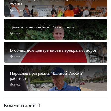
смены
сегодня
Делать, а не бояться. Иван Попов
вчера
В областном центре вновь перекрытия дорог
вчера
Народная программа "Единой России"
работает
вчера
Комментарии
0