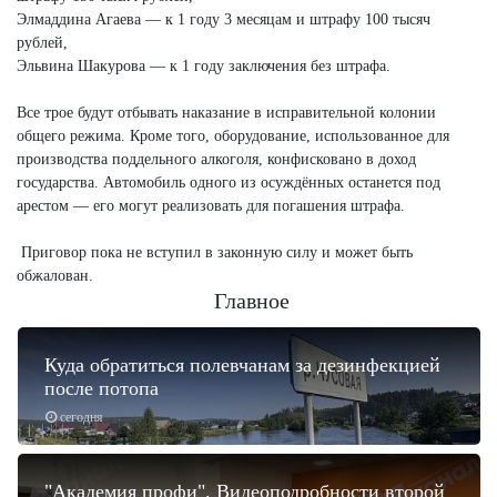
Элмаддина Агаева — к 1 году 3 месяцам и штрафу 100 тысяч
рублей,
Эльвина Шакурова — к 1 году заключения без штрафа.
Все трое будут отбывать наказание в исправительной колонии
общего режима. Кроме того, оборудование, использованное для
производства поддельного алкоголя, конфисковано в доход
государства. Автомобиль одного из осуждённых останется под
арестом — его могут реализовать для погашения штрафа.
Приговор пока не вступил в законную силу и может быть
обжалован.
Главное
Куда обратиться полевчанам за дезинфекцией
после потопа
сегодня
"Академия профи". Видеоподробности второй