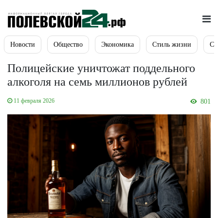
Новости
Общество
Экономика
Стиль жизни
Сп
Полицейские уничтожат поддельного
алкоголя на семь миллионов рублей
11 февраля 2026
801