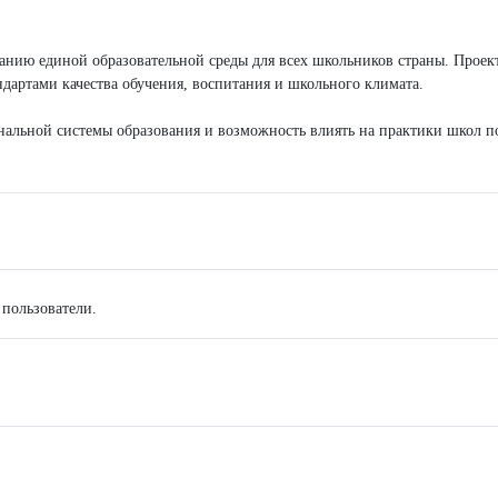
нию единой образовательной среды для всех школьников страны. Проек
артами качества обучения, воспитания и школьного климата.
ональной системы образования и возможность влиять на практики школ п
 пользователи.