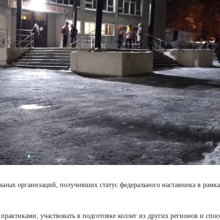
ьных организаций, получивших статус федерального наставника в рамка
практиками, участвовать в подготовке коллег из других регионов и спос