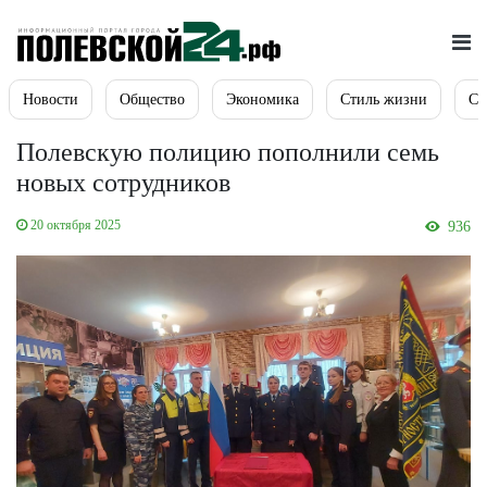
Новости
Общество
Экономика
Стиль жизни
Сп
Полевскую полицию пополнили семь
новых сотрудников
20 октября 2025
936