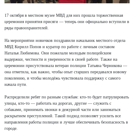
17 октября в местном музее МВД для них прошла торжественная
церемония принятия присяги — теперь они официально вступили в
ряды правоохранителей.
На мероприятии новичков поздравили начальник местного отдела
МВД Кирилл Попов и куратор по работе с личным составом
Наталья Любимова. Они пожелали молодым полицейским
выдержки, честности и уверенности в своей работе. Также на
церемонии присутствовала ветеран полиции Татьяна Черникова —
она отметила, как важно, чтобы опыт старших передавался новому
поколению, и чтобы молодёжь чувствовала поддержку с самого
начала пути.
Распределили ребят по разным службам: кто-то будет патрулировать
улицы, кто-то — работать на дорогах, другие — служить с
собаками, принимать звонки в дежурной части или заниматься
раскрытием преступлений. Такой подход позволяет усилить все
направления работы полиции и лучше обеспечивать безопасность в
городе.