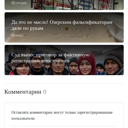
сегодня
Да это не масло! Озерским фальсификаторам
дали по рукам
вчера
Суд вынес приговор за фиктивную
регистрацию иностранцев
вчера
Комментарии
0
Оставлять комментарии могут только зарегистрированные
пользователи.