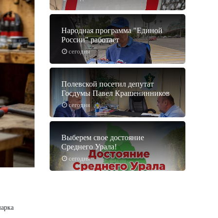
Народная программа "Единой
России" работает
сегодня
Полевской посетил депутат
Госдумы Павел Крашенинников
сегодня
Выберем свое достояние
Среднего Урала!
сегодня
марка