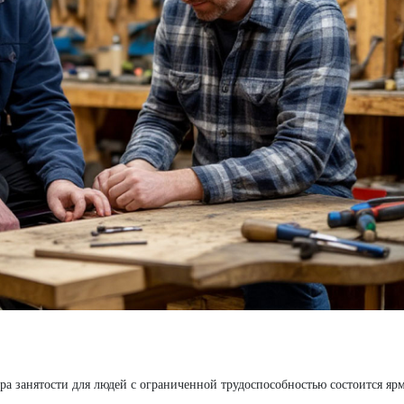
тра занятости для людей с ограниченной трудоспособностью состоится яр