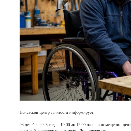
Полевской центр занятости информирует:
03 декабря 2025 года с 10:00 до 12:00 часов в помещении цен
вакансий, проводимая в рамках «Дня инвалида».