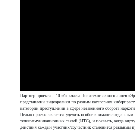
Партнер проекта - 10 «б» класса Политехнического лицея «Эр
представлены видеоролики по разным категориям киберпрест
категории преступлений в сфере незаконного оборота наркоти
Целью проекта является: уделить особое внимание отдельны
телекоммуникационных связей (ИТС), и показать, когда вирту
действия каждый участник/соучастник становится реальным п