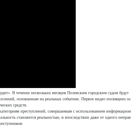
удит». В течение нескольких месяцев Полевским городским судом будут
уплений, основанным на реальных событиях. Первое видео посвящено о
ческих средств.
м категориям преступлений, совершаемым с использованием информацион
альность становится реальностью, и впоследствии даже от одного непра
реступником.