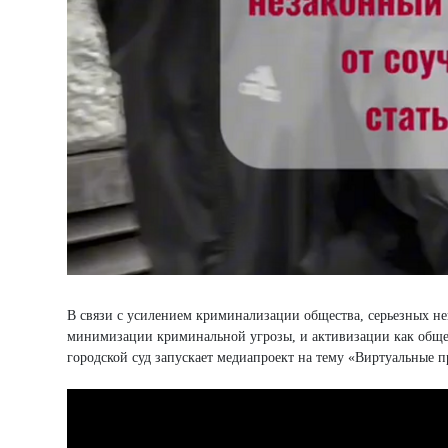
В связи с усилением криминализации общества, серьезных не
минимизации криминальной угрозы, и активизации как общег
городской суд запускает медиапроект на тему «Виртуальные п