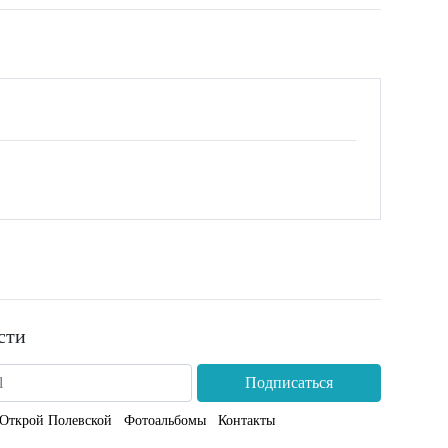
сти
Подписаться
Открой Полевской
Фотоальбомы
Контакты