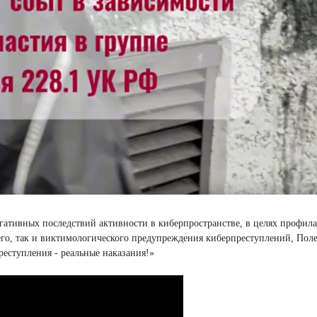
гативных последствий активности в киберпространстве, в целях профил
о, так и виктимологического предупреждения киберпреступлений, Пол
реступления - реальные наказания!»