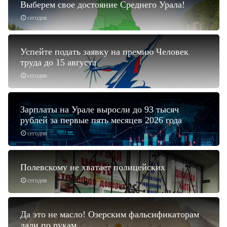
Выберем свое достояние Среднего Урала!
сегодня
Успейте подать заявку на премию Человек
труда до 15 августа
сегодня
Зарплаты на Урале выросли до 93 тысяч
рублей за первые пять месяцев 2026 года
сегодня
Полевскому не хватает полицейских
сегодня
Да это не масло! Озерским фальсификаторам
дали по рукам