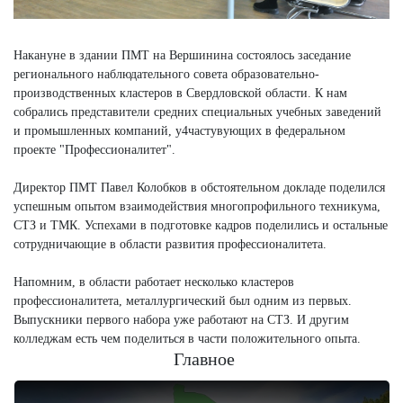
Накануне в здании ПМТ на Вершинина состоялось заседание
регионального наблюдательного совета образовательно-
производственных кластеров в Свердловской области. К нам
собрались представители средних специальных учебных заведений
и промышленных компаний, у4частувующих в федеральном
проекте "Профессионалитет".
Директор ПМТ Павел Колобков в обстоятельном докладе поделился
успешным опытом взаимодействия многопрофильного техникума,
СТЗ и ТМК. Успехами в подготовке кадров поделились и остальные
сотрудничающие в области развития профессионалитета.
Напомним, в области работает несколько кластеров
профессионалитета, металлургический был одним из первых.
Выпускники первого набора уже работают на СТЗ. И другим
колледжам есть чем поделиться в части положительного опыта.
Главное