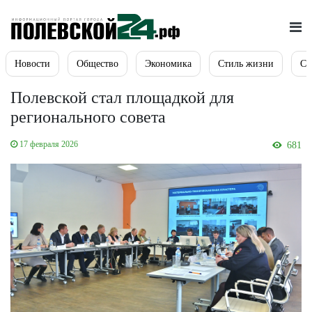
Новости
Общество
Экономика
Стиль жизни
Сп
Полевской стал площадкой для
регионального совета
17 февраля 2026
681