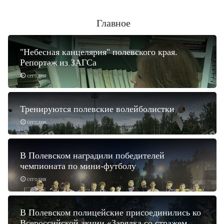
Главное
"Небесная канцелярия" полевского края.
Репортаж из ЗАГСа
сегодня
Тренируются полевские волейболистки
сегодня
В Полевском наградили победителей
чемпионата по мини-футболу
сегодня
В Полевском полицейские присоединились ко
Всероссийской акции «Зарядка со стражем