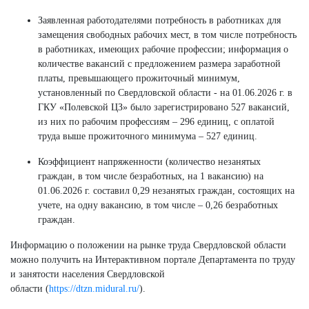
Заявленная работодателями потребность в работниках для
замещения свободных рабочих мест, в том числе потребность
в работниках, имеющих рабочие профессии; информация о
количестве вакансий с предложением размера заработной
платы, превышающего прожиточный минимум,
установленный по Свердловской области - на 01.06.2026 г. в
ГКУ «Полевской ЦЗ» было зарегистрировано 527 вакансий,
из них по рабочим профессиям – 296 единиц, с оплатой
труда выше прожиточного минимума – 527 единиц.
Коэффициент напряженности (количество незанятых
граждан, в том числе безработных, на 1 вакансию) на
01.06.2026 г. составил 0,29 незанятых граждан, состоящих на
учете, на одну вакансию, в том числе – 0,26 безработных
граждан.
Информацию о положении на рынке труда Свердловской области
можно получить на Интерактивном портале Департамента по труду
и занятости населения Свердловской
области (
https://dtzn.midural.ru/
).