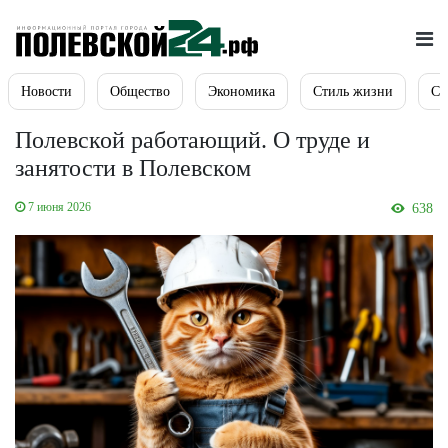
Новости
Общество
Экономика
Стиль жизни
Сп
Полевской работающий. О труде и
занятости в Полевском
7 июня 2026
638