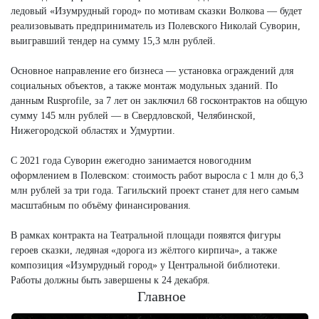
ледовый «Изумрудный город» по мотивам сказки Волкова — будет
реализовывать предприниматель из Полевского Николай Суворин,
выигравший тендер на сумму 15,3 млн рублей.
Основное направление его бизнеса — установка ограждений для
социальных объектов, а также монтаж модульных зданий. По
данным Rusprofile, за 7 лет он заключил 68 госконтрактов на общую
сумму 145 млн рублей — в Свердловской, Челябинской,
Нижегородской областях и Удмуртии.
С 2021 года Суворин ежегодно занимается новогодним
оформлением в Полевском: стоимость работ выросла с 1 млн до 6,3
млн рублей за три года. Тагильский проект станет для него самым
масштабным по объёму финансирования.
В рамках контракта на Театральной площади появятся фигуры
героев сказки, ледяная «дорога из жёлтого кирпича», а также
композиция «Изумрудный город» у Центральной библиотеки.
Работы должны быть завершены к 24 декабря.
Главное