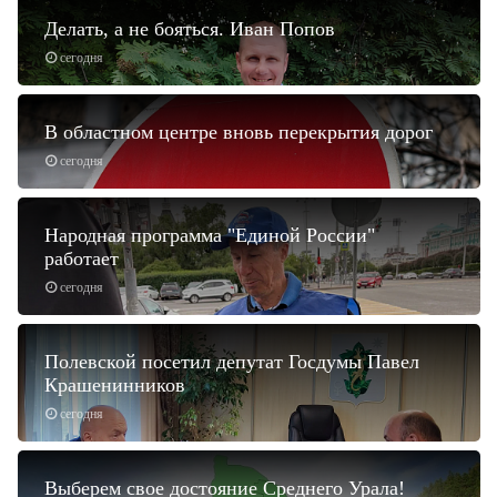
Делать, а не бояться. Иван Попов
сегодня
В областном центре вновь перекрытия дорог
сегодня
Народная программа "Единой России"
работает
сегодня
Полевской посетил депутат Госдумы Павел
Крашенинников
сегодня
Выберем свое достояние Среднего Урала!