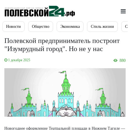
Новости
Общество
Экономика
Стиль жизни
Сп
Полевской предприниматель построит
"Изумрудный город". Но не у нас
1 декабря 2025
880
Новогоднее оформление Театральной площади в Нижнем Тагиле —