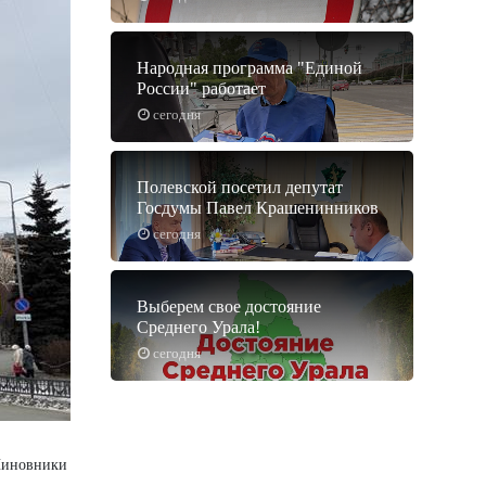
Народная программа "Единой
России" работает
сегодня
Полевской посетил депутат
Госдумы Павел Крашенинников
сегодня
Выберем свое достояние
Среднего Урала!
сегодня
 Чиновники