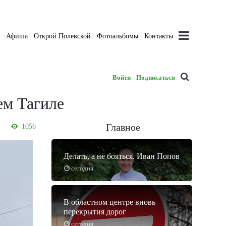
а
Афиша
Открой Полевской
Фотоальбомы
Контакты
Войти
Подписаться
ем Тагиле
Главное
1056
Делать, а не бояться. Иван Попов
сегодня
В областном центре вновь
перекрытия дорог
сегодня