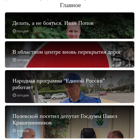
Главное
Делать, а не бояться. Иван Попов
сегодня
В областном центре вновь перекрытия дорог
сегодня
Народная программа "Единой России"
работает
сегодня
Полевской посетил депутат Госдумы Павел
Крашенинников
сегодня