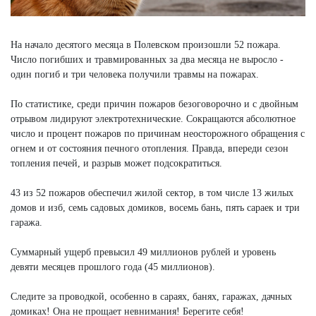
На начало десятого месяца в Полевском произошли 52 пожара.
Число погибших и травмированных за два месяца не выросло -
один погиб и три человека получили травмы на пожарах.
По статистике, среди причин пожаров безоговорочно и с двойным
отрывом лидируют электротехнические. Сокращаются абсолютное
число и процент пожаров по причинам неосторожного обращения с
огнем и от состояния печного отопления. Правда, впереди сезон
топления печей, и разрыв может подсократиться.
43 из 52 пожаров обеспечил жилой сектор, в том числе 13 жилых
домов и изб, семь садовых домиков, восемь бань, пять сараек и три
гаража.
Суммарный ущерб превысил 49 миллионов рублей и уровень
девяти месяцев прошлого года (45 миллионов).
Следите за проводкой, особенно в сараях, банях, гаражах, дачных
домиках! Она не прощает невнимания! Берегите себя!