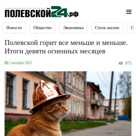
Новости
Общество
Экономика
Стиль жизни
Сп
Полевской горит все меньше и меньше.
Итоги девяти огненных месяцев
2 октября 2025
973