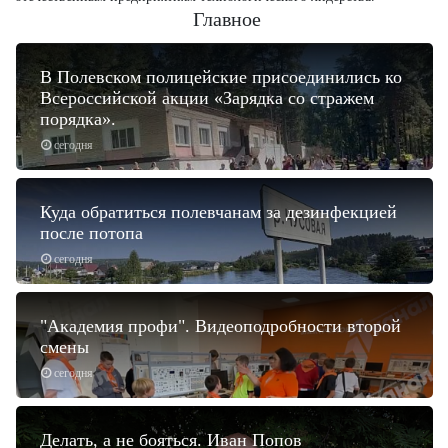
Главное
В Полевском полицейские присоединились ко
Всероссийской акции «Зарядка со стражем
порядка».
сегодня
Куда обратиться полевчанам за дезинфекцией
после потопа
сегодня
"Академия профи". Видеоподробности второй
смены
сегодня
Делать, а не бояться. Иван Попов