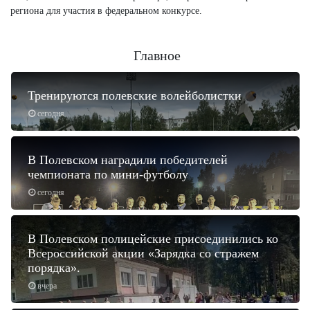
региона для участия в федеральном конкурсе.
Главное
Тренируются полевские волейболистки
сегодня
В Полевском наградили победителей
чемпионата по мини-футболу
сегодня
В Полевском полицейские присоединились ко
Всероссийской акции «Зарядка со стражем
порядка».
вчера