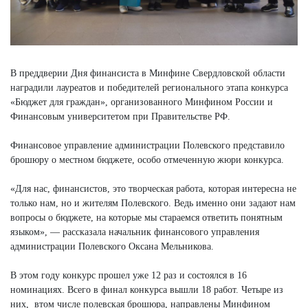
В преддверии Дня финансиста в Минфине Свердловской области
наградили лауреатов и победителей регионального этапа конкурса
«Бюджет для граждан», организованного Минфином России и
Финансовым университетом при Правительстве РФ.
Финансовое управление администрации Полевского представило
брошюру о местном бюджете, особо отмеченную жюри конкурса.
«Для нас, финансистов, это творческая работа, которая интересна не
только нам, но и жителям Полевского. Ведь именно они задают нам
вопросы о бюджете, на которые мы стараемся ответить понятным
языком», — рассказала начальник финансового управления
администрации Полевского Оксана Мельникова.
В этом году конкурс прошел уже 12 раз и состоялся в 16
номинациях. Всего в финал конкурса вышли 18 работ. Четыре из
них, втом числе полевская брошюра, направлены Минфином