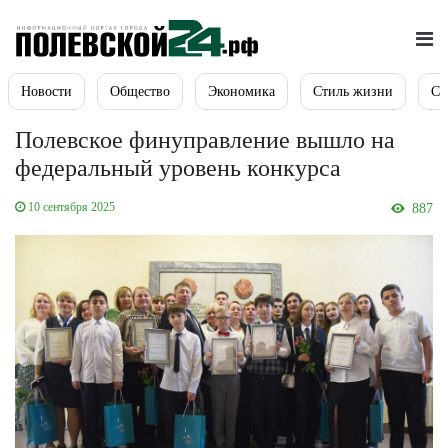
Новости
Общество
Экономика
Стиль жизни
Сп
Полевское финуправление вышло на
федеральный уровень конкурса
10 сентября 2025
887