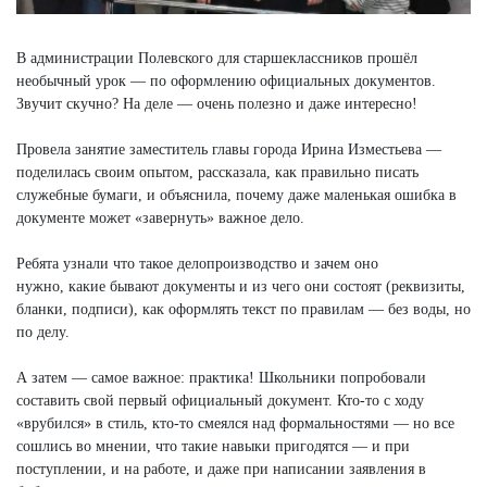
В администрации Полевского для старшеклассников прошёл
необычный урок — по оформлению официальных документов.
Звучит скучно? На деле — очень полезно и даже интересно!
Провела занятие заместитель главы города Ирина Изместьева —
поделилась своим опытом, рассказала, как правильно писать
служебные бумаги, и объяснила, почему даже маленькая ошибка в
документе может «завернуть» важное дело.
Ребята узнали что такое делопроизводство и зачем оно
нужно, какие бывают документы и из чего они состоят (реквизиты,
бланки, подписи), как оформлять текст по правилам — без воды, но
по делу.
А затем — самое важное: практика! Школьники попробовали
составить свой первый официальный документ. Кто-то с ходу
«врубился» в стиль, кто-то смеялся над формальностями — но все
сошлись во мнении, что такие навыки пригодятся — и при
поступлении, и на работе, и даже при написании заявления в