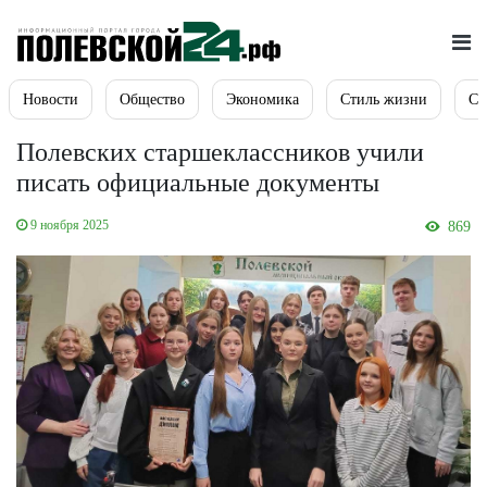
Новости
Общество
Экономика
Стиль жизни
Сп
Полевских старшеклассников учили
писать официальные документы
9 ноября 2025
869