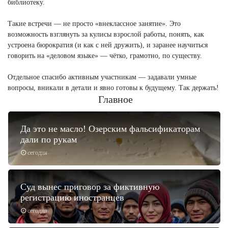
библиотеку.
Такие встречи — не просто «внеклассное занятие». Это
возможность взглянуть за кулисы взрослой работы, понять, как
устроена бюрократия (и как с ней дружить), и заранее научиться
говорить на «деловом языке» — чётко, грамотно, по существу.
Отдельное спасибо активным участникам — задавали умные
вопросы, вникали в детали и явно готовы к будущему. Так держать!
Главное
Да это не масло! Озерским фальсификаторам
дали по рукам
сегодня
Суд вынес приговор за фиктивную
регистрацию иностранцев
сегодня