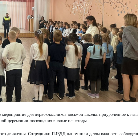
 мероприятие для первоклассников восьмой школы, приуроченное к нач
льной церемонии посвящения в юные пешеходы.
ного движения. Сотрудники ГИБДД напомнили детям важность соблюден