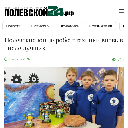
Новости
Общество
Экономика
Стиль жизни
Сп
Полевские юные робототехники вновь в
числе лучших
29 апреля 2026
715