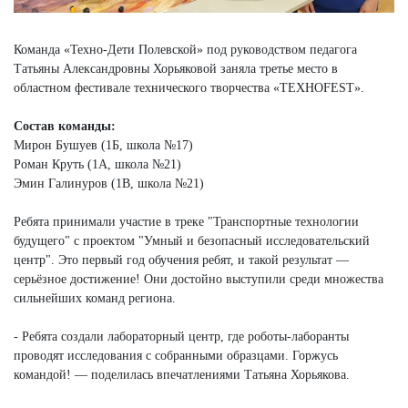
Команда «Техно-Дети Полевской» под руководством педагога
Татьяны Александровны Хорьяковой заняла третье место в
областном фестивале технического творчества «ТЕХНОFEST».
Состав команды:
Мирон Бушуев (1Б, школа №17)
Роман Круть (1А, школа №21)
Эмин Галинуров (1В, школа №21)
Ребята принимали участие в треке "Транспортные технологии
будущего" с проектом "Умный и безопасный исследовательский
центр". Это первый год обучения ребят, и такой результат —
серьёзное достижение! Они достойно выступили среди множества
сильнейших команд региона.
- Ребята создали лабораторный центр, где роботы‑лаборанты
проводят исследования с собранными образцами. Горжусь
командой! — поделилась впечатлениями Татьяна Хорьякова.