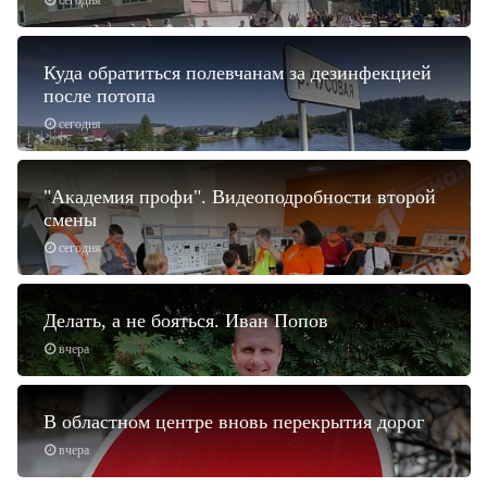
сегодня
Куда обратиться полевчанам за дезинфекцией
после потопа
сегодня
"Академия профи". Видеоподробности второй
смены
сегодня
Делать, а не бояться. Иван Попов
вчера
В областном центре вновь перекрытия дорог
вчера