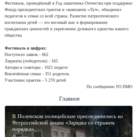
Фестиваль, проведённый в Год защитника Отечества при поддержке
Фонда президентских грантов и «компании «Луч», объединил
педагогов и семьи со всей страны. Развитие патриотического
воспитания детей — это весомый шаг в формировании
гражданских ценностей и укреплении духовного единства нашего
общества.
Фестиваль в цифрах:
Поступило заявок - 662
Лауреаты (победители) - 165
Авторы и соавторы - 1021 педагог
Вовлечённые семьи - 351 родитель
Участники практик - 5 270 детей
По сообщению УО ПМО
Главное
В Полевском полицейские присоединились ко
Всероссийской акции «Зарядка со стражем
порядка».