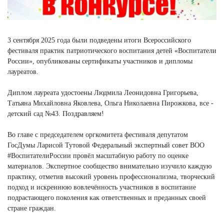
3 сентября 2025 года были подведены итоги Всероссийского
фестиваля практик патриотического воспитания детей «Воспитатели
России», опубликованы сертификаты участников и дипломы
лауреатов.
Диплом лауреата удостоены Людмила Леонидовна Григорьева,
Татьяна Михайловна Яковлева, Ольга Николаевна Пирожкова, все -
детский сад №43. Поздравляем!
Во главе с председателем оргкомитета фестиваля депутатом
ГосДумы Ларисой Тутовой Федеральный экспертный совет ВОО
#ВоспитателиРоссии провёл масштабную работу по оценке
материалов. Экспертное сообщество внимательно изучило каждую
практику, отметив высокий уровень профессионализма, творческий
подход и искреннюю вовлечённость участников в воспитание
подрастающего поколения как ответственных и преданных своей
стране граждан.