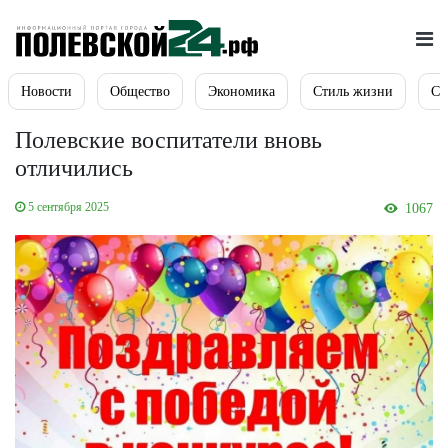
Новости
Общество
Экономика
Стиль жизни
Сп
Полевские воспитатели вновь
отличились
5 сентября 2025
1067