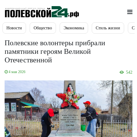
Новости
Общество
Экономика
Стиль жизни
Сп
Полевские волонтеры прибрали
памятники героям Великой
Отечественной
4 мая 2026
542