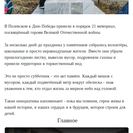
В Полевском к Дню Победы привели в порядок 21 мемориал,
посвящённый героям Великой Отечественной войны.
За несколько дней до праздника у памятников собрались волонтёры,
школьники и просто неравнодушные жители. Вместе они убрали
прошлогоднюю листву, вывезли мусор, подровняли газоны и
привели территории в торжественный вид.
Это не просто субботник - это акт памяти. Каждый мешок с
мусором, каждый подметённый метр вокруг обелиска - знак
уважения к тем, кто отдал жизнь за мирное небо над головой.
Такие инициативы напоминают - пока мы помним, герои живы в
нашей истории, в наших сердцах и в будущем, которое строим для
детей.
Главное