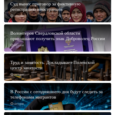
Суд вынес приговор за фиктивную
регистрацию иностранцев
сегодня
Волонтеров Свердловской области
приглашают получить знак Доброволец России
сегодня
Труд и занятость. Докладывает Полевской
центр занятости
сегодня
В России с сегодняшнего дня будут следить за
телефонами мигрантов
сегодня