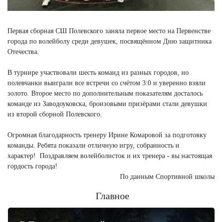
Первая сборная СШ Полевского заняла первое место на Первенстве
города по волейболу среди девушек, посвящённом Дню защитника
Отечества.
В турнире участвовали шесть команд из разных городов, но
полевчанки выиграли все встречи со счётом 3:0 и уверенно взяли
золото. Второе место по дополнительным показателям досталось
команде из Заводоуковска, бронзовыми призёрами стали девушки
из второй сборной Полевского.
Огромная благодарность тренеру Ирине Комаровой за подготовку
команды. Ребята показали отличную игру, собранность и
характер! Поздравляем волейболисток и их тренера - вы настоящая
гордость города!
По данным Спортивной школы
Главное