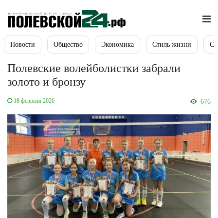
Новости
Общество
Экономика
Стиль жизни
Сп
Полевские волейболистки забрали
золото и бронзу
18 февраля 2026
676