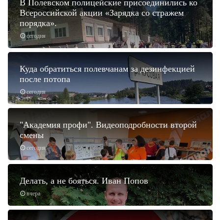
В Полевском полицейские присоединились ко
Всероссийской акции «Зарядка со стражем
порядка».
сегодня
Куда обратиться полевчанам за дезинфекцией
после потопа
сегодня
"Академия профи". Видеоподробности второй
смены
сегодня
Делать, а не бояться. Иван Попов
вчера