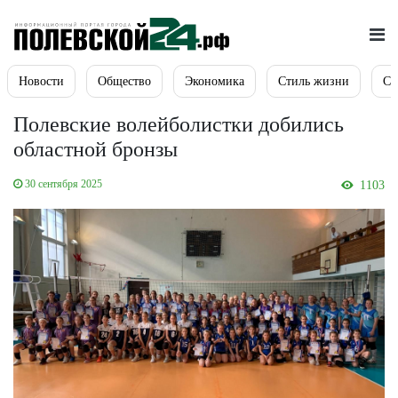
Новости
Общество
Экономика
Стиль жизни
Сп
Полевские волейболистки добились
областной бронзы
30 сентября 2025
1103