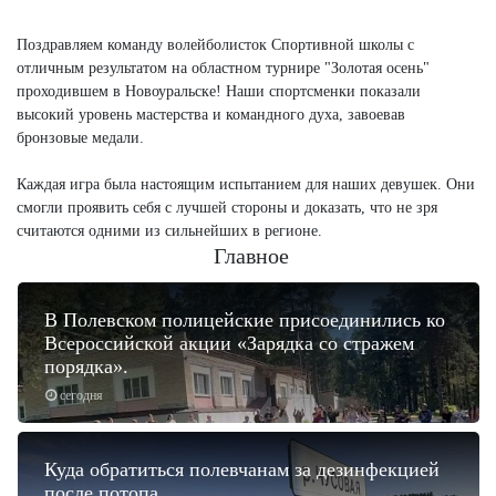
Поздравляем команду волейболисток Спортивной школы с
отличным результатом на областном турнире "Золотая осень"
проходившем в Новоуральске! Наши спортсменки показали
высокий уровень мастерства и командного духа, завоевав
бронзовые медали.
Каждая игра была настоящим испытанием для наших девушек. Они
смогли проявить себя с лучшей стороны и доказать, что не зря
считаются одними из сильнейших в регионе.
Главное
В Полевском полицейские присоединились ко
Всероссийской акции «Зарядка со стражем
порядка».
сегодня
Куда обратиться полевчанам за дезинфекцией
после потопа