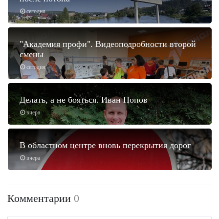
сегодня
"Академия профи". Видеоподробности второй
смены
сегодня
Делать, а не бояться. Иван Попов
вчера
В областном центре вновь перекрытия дорог
вчера
Комментарии
0